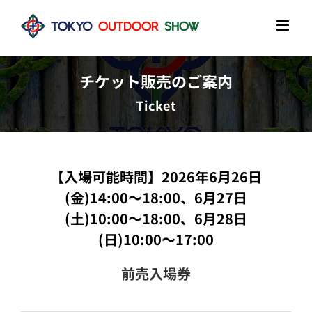
Skip
to
content
チケット販売のご案内
Ticket
【入場可能時間】2026年6月26日
(金)14:00〜18:00、6月27日
(土)10:00〜18:00、6月28日
(日)10:00〜17:00
前売入場券