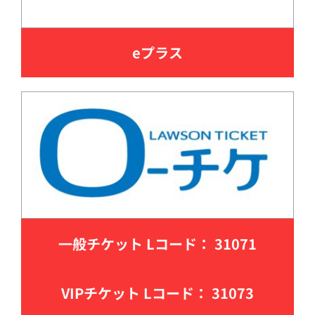
eプラス
一般チケット Lコード： 31071
VIPチケット Lコード： 31073