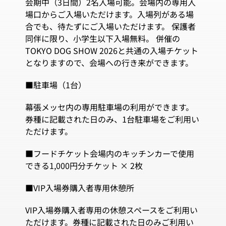
会期中（3日間）2名入場可能。会場内の専用入
場口からご入場いただけます。入場列がある場
合でも、待たずにご入場いただけます。 保護者
同伴に限り、小学生以下入場無料。 併催の
TOKYO DOG SHOW 2026と共通の入場チケット
となりますので、会場への行き来ができます。
■駐車場（1台）
幕張メッセ内の専用駐車場の利用ができます。
券種に記載された日のみ、1台駐車場をご利用い
ただけます。
■フードチケット会場内のキッチンカーで使用
できる1,000円分チケット × 2枚
■VIP入場券購入者専用休憩所
VIP入場券購入者専用の休憩スペースをご利用い
ただけます。券種に記載された日のみご利用い