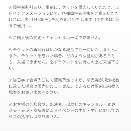
※障害者割引あり。事前にチケットを購入していただき、当
日インフォメーションにて、各種障害者手帳をご提示いただ
ければ、割引分500円(税込)を返金いたします（同伴者は1名
まで適用）。
※ご購入後の変更・キャンセルは一切できません。
※チケットの再発行はいかなる場合でも一切いたしません。
また、チケットを忘れた場合、どのような証明があろうと
も、入場できません。必ずチケットをお持ちの上ご来場下さ
い。
※当日券は会場入口にて販売予定ですが、前売券が規定枚数
に達した場合は販売いたしません。できるだけ事前に前売入
場券をお買い求めください。
※お客様のご都合や、出演者、出展社のキャンセル・変更、
荒天・天災・疫病等によるイベントの中断・中止に対しての
料金の払戻しはありません。