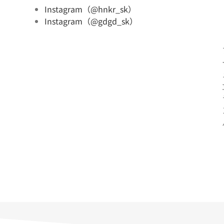
Instagram（@hnkr_sk）
Instagram（@gdgd_sk）