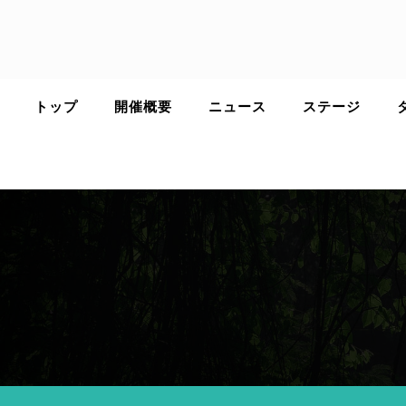
Skip
to
content
トップ
開催概要
ニュース
ステージ