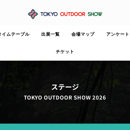
タイムテーブル
出展一覧
会場マップ
アンケート
チケット
ステージ
TOKYO OUTDOOR SHOW 2026