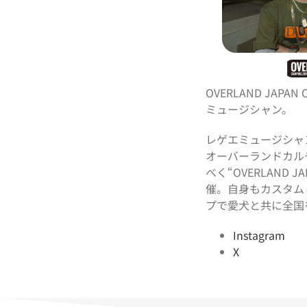
OVERLAND JAPA
ミュージシャン。
レゲエミュージシャ
オーバーランドカル
べく“OVERLAND J
催。自身もカスタム
プで愛犬と共に全国
Instagram
X