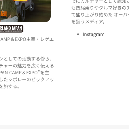
でにカルチャーとして認知
も四駆乗りやクルマ好きの
て盛り上がり始めた オーバ
を扱うメディア。
Instagram
N CAMP＆EXPO主宰・レゲエ
ンとしての活動する傍ら、
チャーの魅力を広く伝える
APAN CAMP＆EXPO”を主
したシボレーのピックアッ
を旅する。