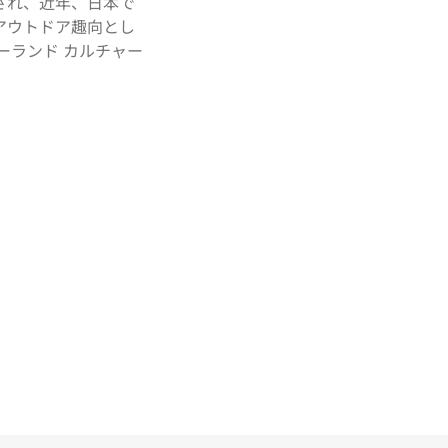
され、近年、日本で
アウトドア趣向とし
ーランド カルチャー