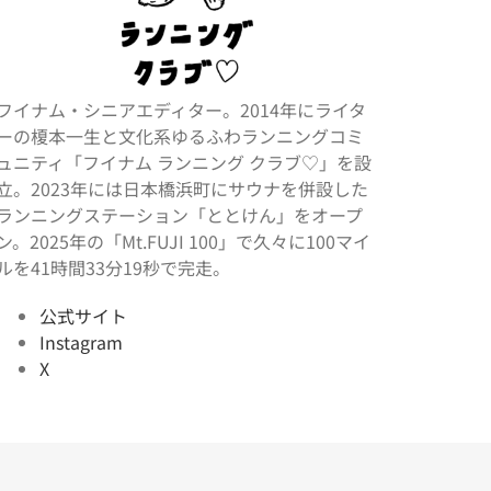
フイナム・シニアエディター。2014年にライタ
ーの榎本一生と文化系ゆるふわランニングコミ
ュニティ「フイナム ランニング クラブ♡」を設
立。2023年には日本橋浜町にサウナを併設した
ランニングステーション「ととけん」をオープ
ン。2025年の「Mt.FUJI 100」で久々に100マイ
ルを41時間33分19秒で完走。
公式サイト
Instagram
X