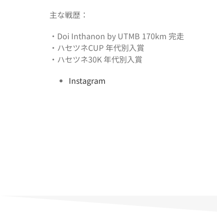
主な戦歴：
・
Doi Inthanon by UTMB 170km
完走
・ハセツネ
CUP
年代別入賞
・ハセツネ
30K
年代別入賞
Instagram