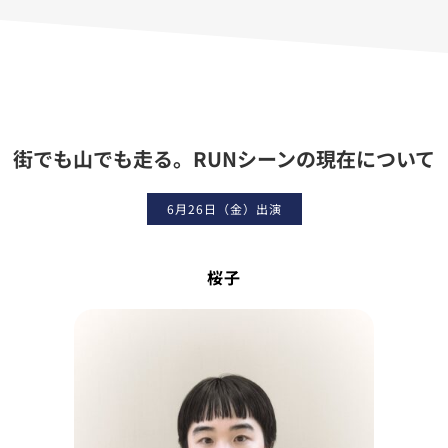
街でも山でも走る。RUNシーンの現在について
6月26日（金）出演
桜子