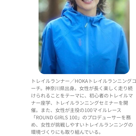
トレイルランナー／
HOKA
トレイルランニング
ーチ。神奈川県出身。女性が長く楽しく走り続
けられることをテーマに、初心者のトレイルマ
ナー座学、トレイルランニングセミナーを開
催。また、女性が主役の
100
マイルレース
「
ROUND GIRLS 100
」のプロデューサーを務
め、女性が挑戦しやすいトレイルランニングの
環境づくりにも取り組んでいる。