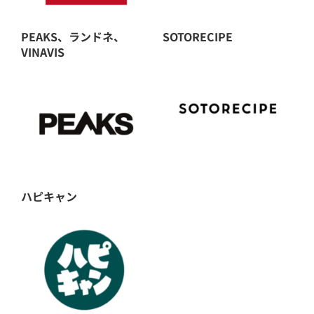
アウトドアアパレル – Outdoor Apparel
PEAKS、ランドネ、
SOTORECIPE
VINAVIS
モビリティ – Mobility
メディア – Media
ライフスタイル – Lifestyle
ハピキャン
エコロジー – Ecology
アクティビティ – Activity
キッチンカー – Kitchen Car