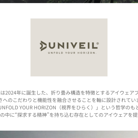
Veilは2024年に誕生した、折り畳み構造を特徴とするアイウェア
さへのこだわりと機能性を融合させることを軸に設計されてい
UNFOLD YOUR HORIZON（視界をひらく）」という哲学のも
の中に“探求する精神”を持ち込む存在としてのアイウェアを