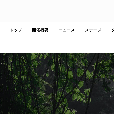
Skip
to
content
トップ
開催概要
ニュース
ステージ