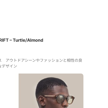
FT – Turtle/Almond
ス アウトドアシーンやファッションと相性の良
なデザイン