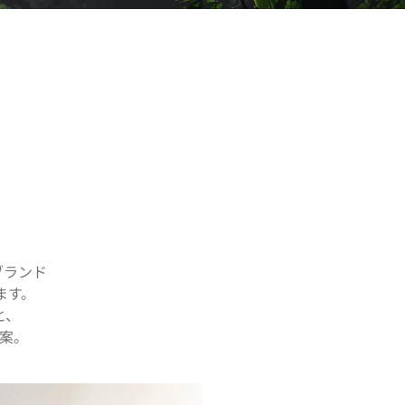
ブランド
ます。
と、
提案。