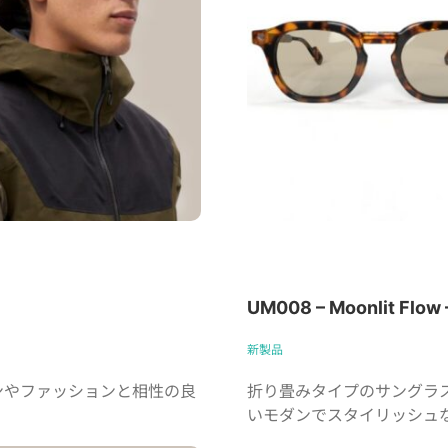
UM008 – Moonlit Flow 
新製品
ンやファッションと相性の良
折り畳みタイプのサングラ
いモダンでスタイリッシュ