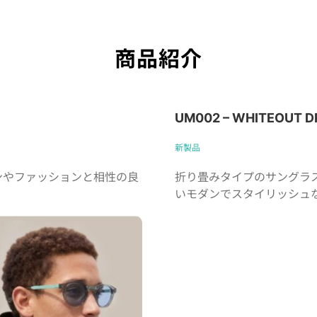
商品紹介
UM002 – WHITEOUT DRI
新製品
ンやファッションと相性の良
折り畳みタイプのサングラ
いモダンでスタイリッシュ