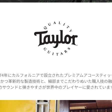
tarsは1974年にカルフォルニアで設立されたプレミアムアコーステ
的かつ革新的な製造技術と、細部までこだわりぬいた職人技の
のサウンドと弾きやすさが世界中のプレイヤーに愛されていま