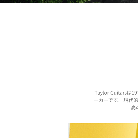
Taylor Gui
ーカーです。 現代
高