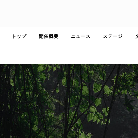
Skip
to
content
トップ
開催概要
ニュース
ステージ