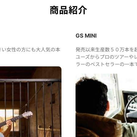
商品紹介
GS MINI
さい女性の方にも大人気の本
発売以来生産数５０万本を
ユーズからプロのツアーや
ラーのベストセラーの一本