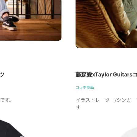
ツ
藤森愛xTaylor Guita
コラボ商品
です。
イラストレーター/シンガ
す