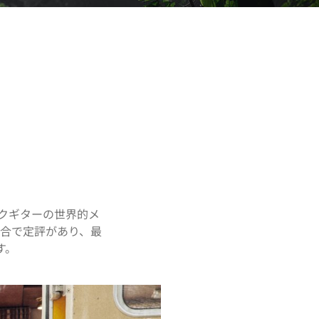
ィックギターの世界的メ
融合で定評があり、最
す。