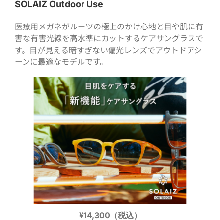
SOLAIZ Outdoor Use
医療用メガネがルーツの極上のかけ心地と目や肌に有
害な有害光線を高水準にカットするケアサングラスで
す。目が見える暗すぎない偏光レンズでアウトドアシ
ーンに最適なモデルです。
¥14,300（税込）