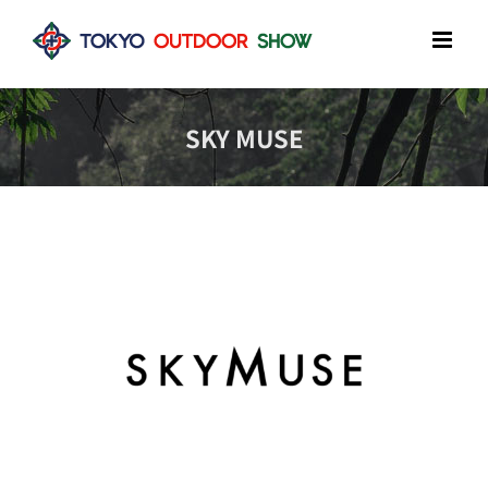
Skip
to
content
SKY MUSE