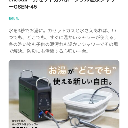
ーGSEN-45
新製品
水を3秒でお湯に。カセットガスと水さえあれば、い
つでも、どこでも、すぐに温かいシャワーが使える。
冬の洗い物も子供の泥汚れも温かいシャワーでその場
で解決。防災にも活躍する心強い一台。