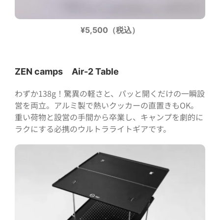
¥5,500（税込）
ZEN camps Air-2 Table
わずか138g！驚異の軽さと、パッと開くだけの一瞬設
営を両立。アルミ製で熱いクッカーの直置きもOK。
重い荷物と設営の手間から卒業し、キャンプを劇的に
ラクにする必携のウルトラライトギアです。