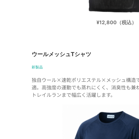
¥12,800（税込）
ウールメッシュTシャツ
新製品
独自ウール×速乾ポリエステル×メッシュ構造
適。高強度の運動でも蒸れにくく、消臭性も兼
トレイルランまで幅広く活躍します。