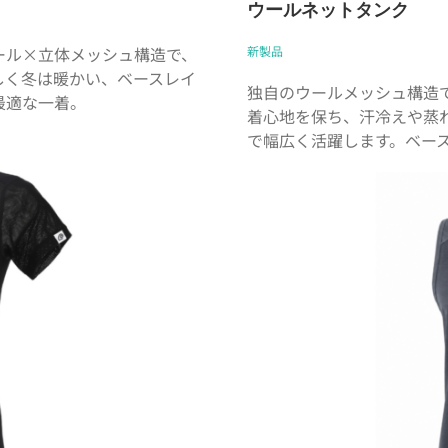
ウールネットタンク
ール×立体メッシュ構造で、
新製品
しく冬は暖かい、ベースレイ
独自のウールメッシュ構造
最適な一着。
着心地を保ち、汗冷えや蒸
で幅広く活躍します。ベー