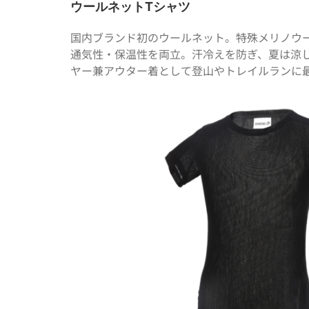
ウールネットTシャツ
国内ブランド初のウールネット。特殊メリノウ
通気性・保温性を両立。汗冷えを防ぎ、夏は涼
ヤー兼アウター着として登山やトレイルランに