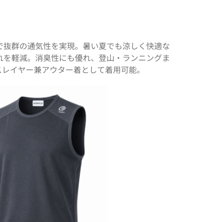
で抜群の通気性を実現。暑い夏でも涼しく快適な
れを軽減。消臭性にも優れ、登山・ランニングま
スレイヤー兼アウター着として着用可能。