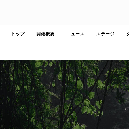
Skip
to
content
トップ
開催概要
ニュース
ステージ