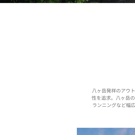
八ヶ岳発祥のアウト
性を追求。八ヶ岳の
ランニングなど幅