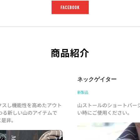
FACEBOOK
商品紹介
ネックゲイター
新製品
クスし機能性を高めたアウト
山ストールのショートバー
わる新しい山のアイテムで
い時にご使用ください。
に是非。