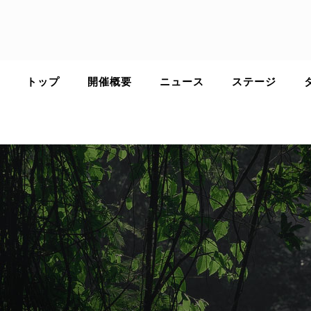
Skip
to
content
トップ
開催概要
ニュース
ステージ