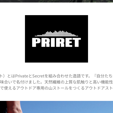
レット）とはPrivateとSecretを組み合わせた造語です。『自分
味合いで名付けました。天然繊維の上質な肌触りと高い機能性
等で使えるアウトドア専用の山ストールをつくるアウトドアスト