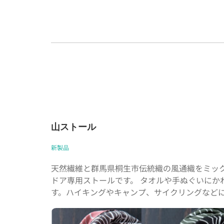
山ストール
新製品
天然繊維と群馬県桐生市伝統織の風通織をミッ
ドア専用ストールです。 タオルや手ぬぐいにか
す。ハイキングやキャンプ、サイクリングなど