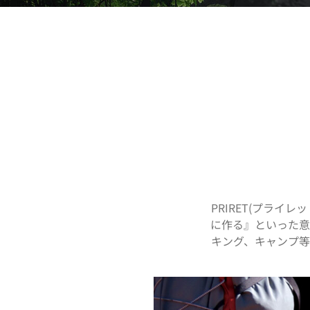
PRIRET(プライ
に作る』といった意
キング、キャンプ