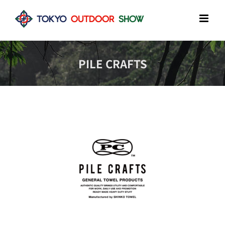
Skip
to
content
PILE CRAFTS