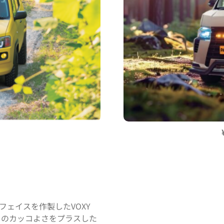
）
トフェイスを作製したVOXY
た目のカッコよさをプラスした