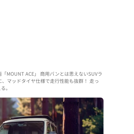
MOUNT ACE」 商用バンとは思えないSUVラ
に、マッドタイヤ仕様で走行性能も抜群！ 走っ
える。