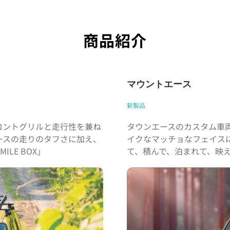
商品紹介
マウントエース
新製品
ロントグリルと走行性を兼ね
タウンエースのカスタム車両「
ースの走りのタフさに加え、
イクなマッチョなフェイス
LE BOX」
て、積んで、泊まれて、映