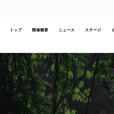
Skip
to
content
トップ
開催概要
ニュース
ステージ