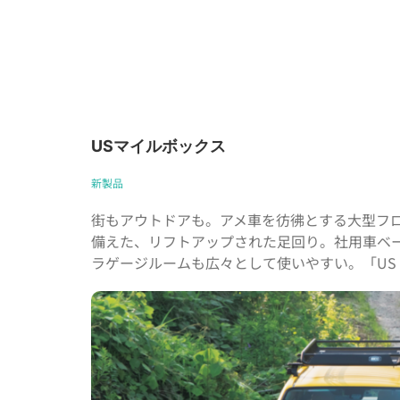
USマイルボックス
新製品
街もアウトドアも。アメ車を彷彿とする大型フ
備えた、リフトアップされた足回り。社用車ベ
ラゲージルームも広々として使いやすい。「US MI