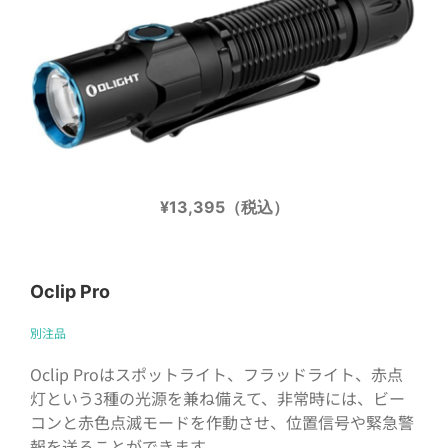
¥13,395（税込）
Oclip Pro
別注品
Oclip Proはスポットライト、フラッドライト、赤点
灯という3種の光源を兼ね備えて、非常時には、ビー
コンと赤色点滅モードを作動させ、位置信号や緊急警
報を送ることができます。