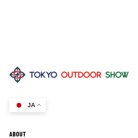
JA
ABOUT