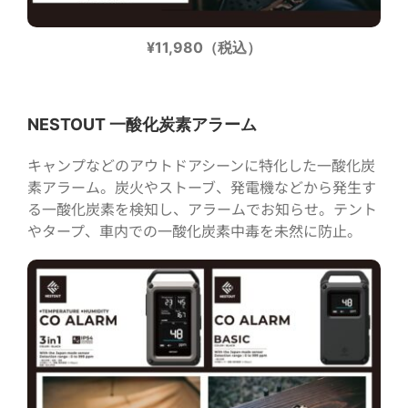
¥11,980（税込）
NESTOUT 一酸化炭素アラーム
キャンプなどのアウトドアシーンに特化した一酸化炭
素アラーム。炭火やストーブ、発電機などから発生す
る一酸化炭素を検知し、アラームでお知らせ。テント
やタープ、車内での一酸化炭素中毒を未然に防止。