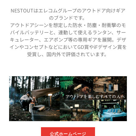
NESTOUTはエレコムグループのアウトドア向けギア
のブランドです。
アウトドアシーンを想定した防水・防塵・耐衝撃のモ
バイルバッテリーと、連動して使えるランタン、サー
キュレーター、エアポンプ等の専用ギアを展開。デザ
インやコンセプトなどにおいてGD賞やiFデザイン賞を
受賞し、国内外で評価されています。
公式ホームページ