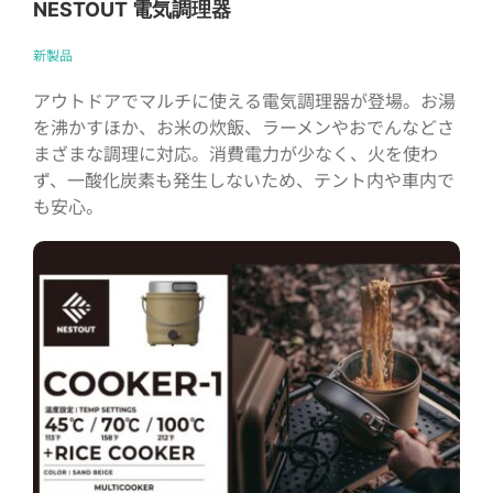
NESTOUT 電気調理器
新製品
アウトドアでマルチに使える電気調理器が登場。お湯
を沸かすほか、お米の炊飯、ラーメンやおでんなどさ
まざまな調理に対応。消費電力が少なく、火を使わ
ず、一酸化炭素も発生しないため、テント内や車内で
も安心。