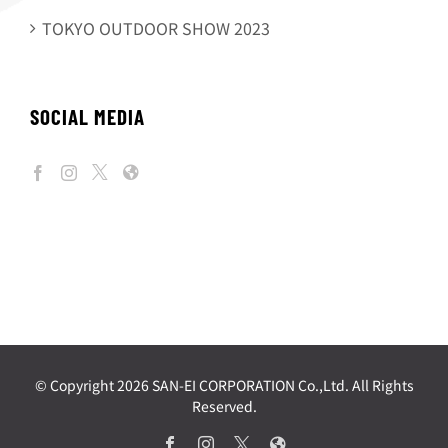
TOKYO OUTDOOR SHOW 2023
SOCIAL MEDIA
© Copyright
2026 SAN-EI CORPORATION Co.,Ltd. All Rights
Reserved.
Facebook
Instagram
X
Web