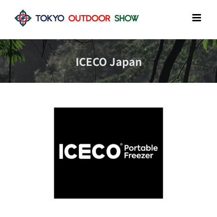
Skip
to
content
ICECO Japan