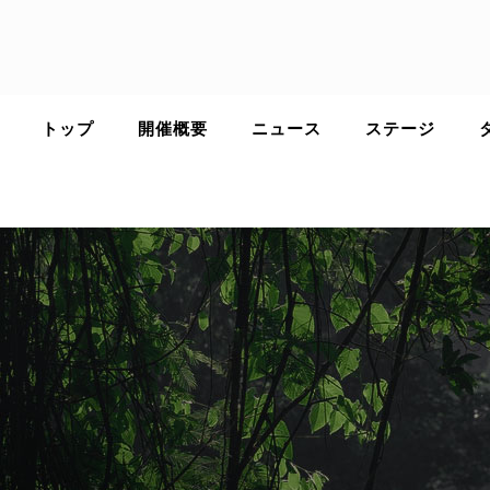
Skip
to
content
トップ
開催概要
ニュース
ステージ