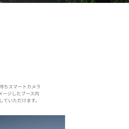
手持ちスマートカメラ
イメージしたブース内
感していただけます。