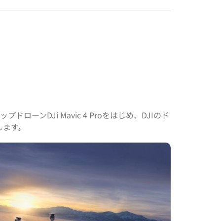
ローンDJi Mavic 4 Proをはじめ、DJIのド
します。