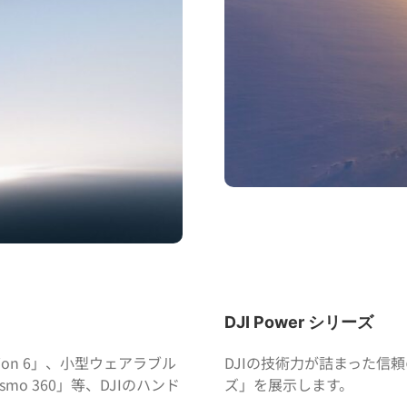
DJI Power シリーズ
ion 6」、小型ウェアラブル
DJIの技術力が詰まった信頼の
smo 360」等、DJIのハンド
ズ」を展示します。