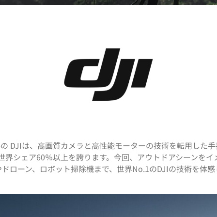
の DJIは、高画質カメラと高性能モーターの技術を転用した
し、世界シェア60％以上を誇ります。今回、アウトドアシーンを
ドローン、ロボット掃除機まで、世界No.1のDJIの技術を体