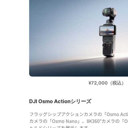
¥72,000（税込）
DJI Osmo Actionシリーズ
フラッグシップアクションカメラの「Osmo Act
カメラの「Osmo Nano」、8K360°カメラの「O
ヘルドシリーズを展示します。