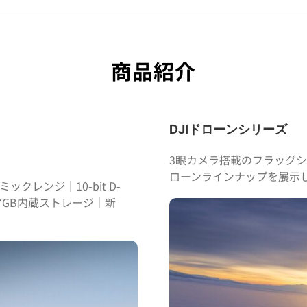
商品紹介
DJIドローンシリーズ
3眼カメラ搭載のフラッグシップド
ローンラインナップを展示
ミックレンジ｜10-bit D-
07GB内蔵ストレージ｜新