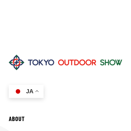
JA
ABOUT