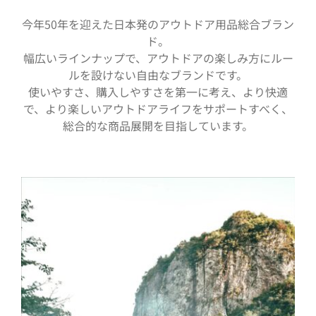
今年50年を迎えた日本発のアウトドア用品総合ブラン
ド。
幅広いラインナップで、アウトドアの楽しみ方にルー
ルを設けない自由なブランドです。
使いやすさ、購入しやすさを第一に考え、より快適
で、より楽しいアウトドアライフをサポートすべく、
総合的な商品展開を目指しています。