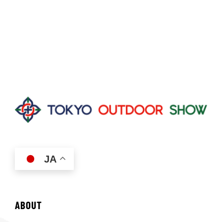
JA
ABOUT