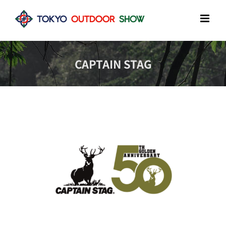
Skip
to
content
CAPTAIN STAG