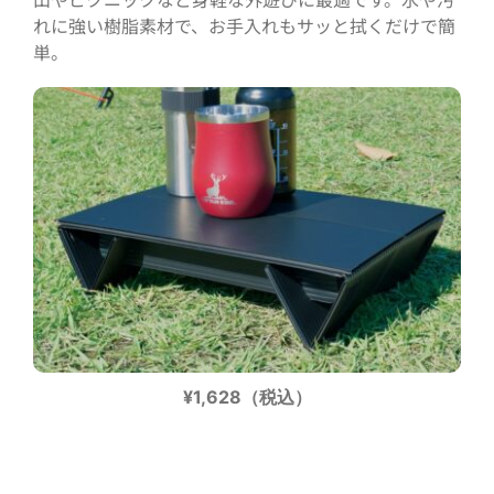
れに強い樹脂素材で、お手入れもサッと拭くだけで簡
単。
¥1,628（税込）