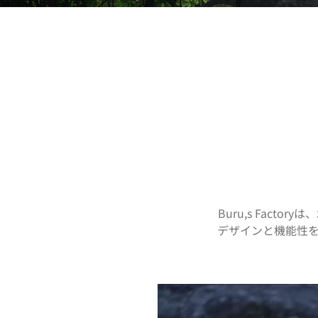
Buru,s Fac
デザインと機能性