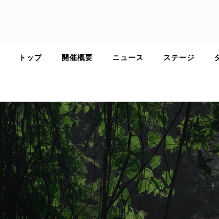
Skip
to
content
トップ
開催概要
ニュース
ステージ