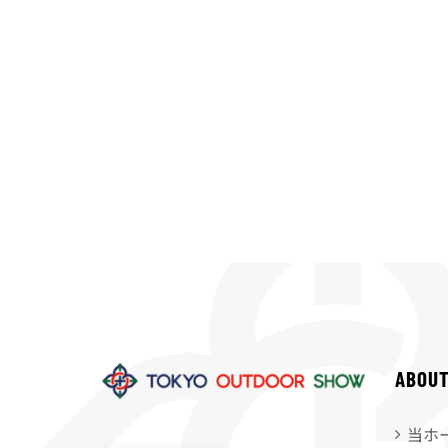
ABOU
当ホ