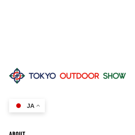
JA
ABOUT