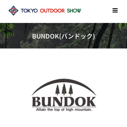
Skip
to
content
BUNDOK(バンドック)