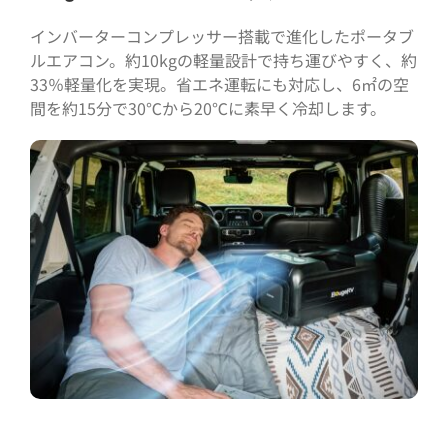
インバーターコンプレッサー搭載で進化したポータブ
ルエアコン。約10kgの軽量設計で持ち運びやすく、約
33％軽量化を実現。省エネ運転にも対応し、6㎡の空
間を約15分で30℃から20℃に素早く冷却します。