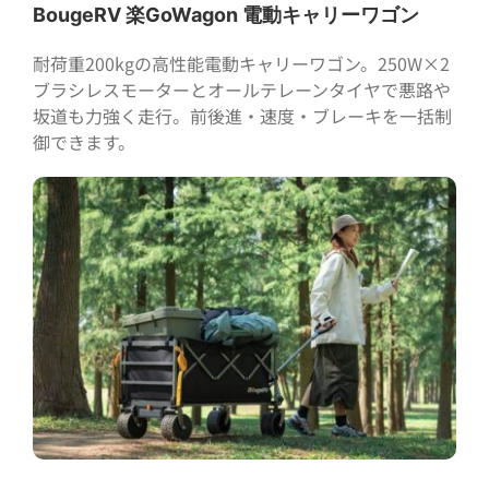
BougeRV 楽GoWagon 電動キャリーワゴン
耐荷重200kgの高性能電動キャリーワゴン。250W×2
ブラシレスモーターとオールテレーンタイヤで悪路や
坂道も力強く走行。前後進・速度・ブレーキを一括制
御できます。