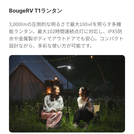
BougeRV T1ランタン
3,000lmの圧倒的な明るさで最大100㎡を照らす多機
能ランタン。最大102時間連続点灯に対応し、IPX5防
水や金属製ボディでアウトドアでも安心。コンパクト
設計ながら、多彩な使い方が可能です。