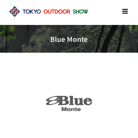
Skip
to
content
Blue Monte