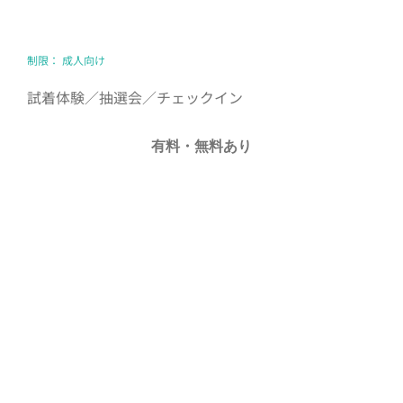
制限： 成人向け
試着体験／抽選会／チェックイン
有料・無料あり