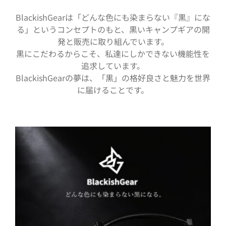
BlackishGearは「どんな色にも染まらない『黒』にな
る」というコンセプトのもと、黒いキャンプギアの開
発と販売に取り組んでいます。
黒にこだわるからこそ、私達にしかできない機能性を
追求しています。
BlackishGearの夢は、「黒」の格好良さと魅力を世界
に届けることです。