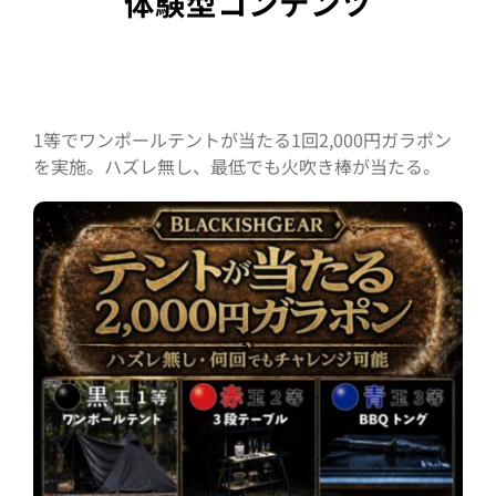
体験型コンテンツ
1等でワンポールテントが当たる1回2,000円ガラポン
を実施。ハズレ無し、最低でも火吹き棒が当たる。