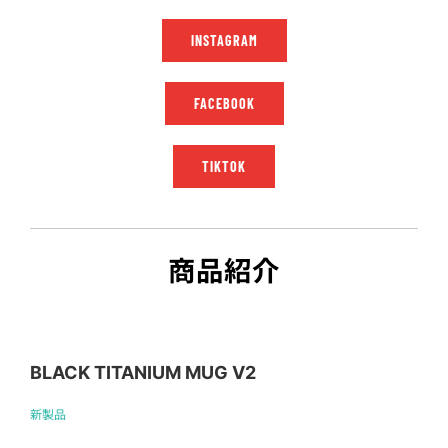
INSTAGRAM
FACEBOOK
TIKTOK
商品紹介
BLACK TITANIUM MUG V2
新製品