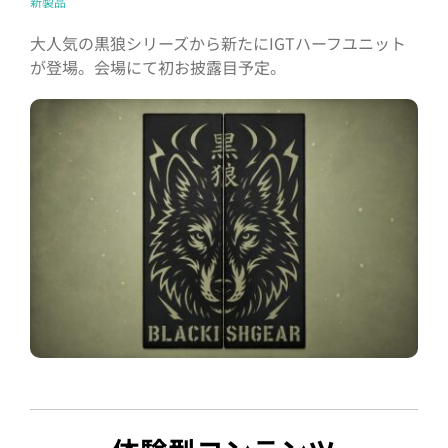
新製品
大人気の黒狼シリーズから新たにIGTハーフユニット
が登場。会場にて初お披露目予定。