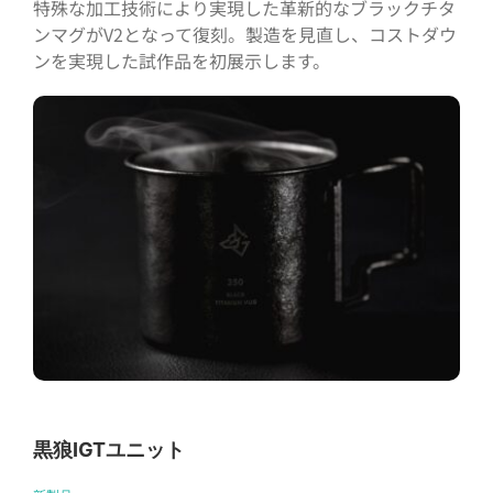
特殊な加工技術により実現した革新的なブラックチタ
ンマグがV2となって復刻。製造を見直し、コストダウ
ンを実現した試作品を初展示します。
黒狼IGTユニット