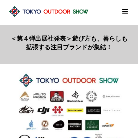
Skip
to
content
＜第４弾出展社発表＞遊び方も、暮らしも
拡張する注目ブランドが集結！