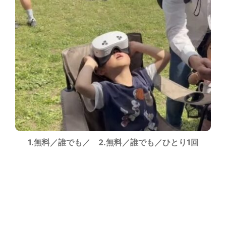
1.無料／誰でも／ 2.無料／誰でも／ひとり1回