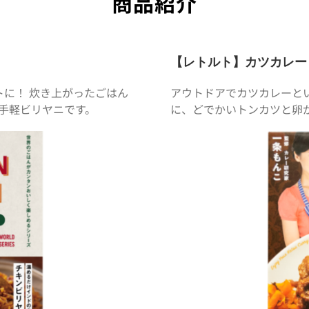
商品紹介
【レトルト】カツカレー
に！ 炊き上がったごはん
アウトドアでカツカレーと
お手軽ビリヤニです。
に、どでかいトンカツと卵