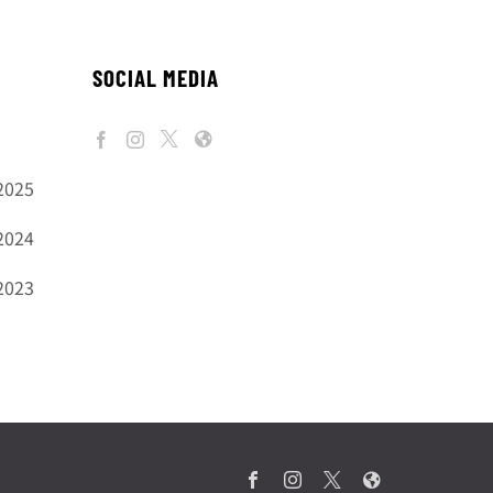
SOCIAL MEDIA
2025
2024
2023
Facebook
Instagram
X
Web