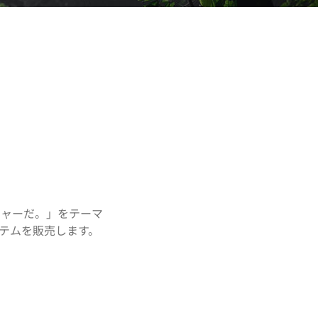
チャーだ。」をテーマ
テムを販売します。