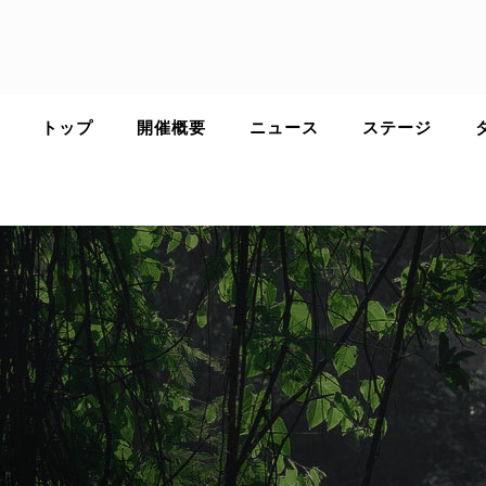
Skip
to
content
トップ
開催概要
ニュース
ステージ