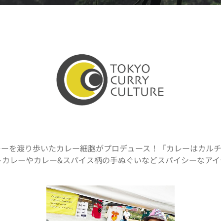
カレーを渡り歩いたカレー細胞がプロデュース！「カレーはカル
トカレーやカレー&スパイス柄の手ぬぐいなどスパイシーなアイ