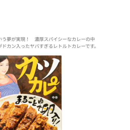
いう夢が実現！ 濃厚スパイシーなカレーの中
がドカン入ったヤバすぎるレトルトカレーです。