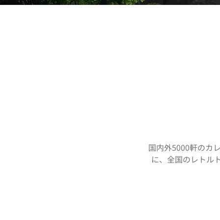
国内外5000軒の
に、全国のレトル