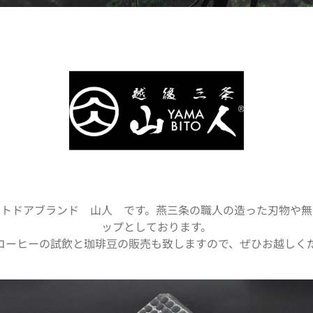
ウトドアブランド 山人 です。燕三条の職人の造った刃物や無
ップとしております。
コーヒーの試飲と珈琲豆の販売も致しますので、ぜひお越しく