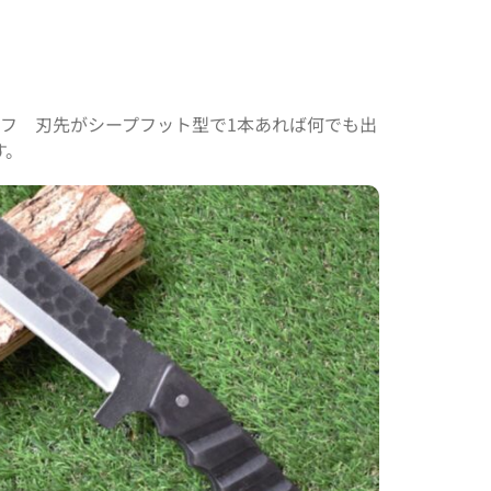
イフ 刃先がシープフット型で1本あれば何でも出
す。