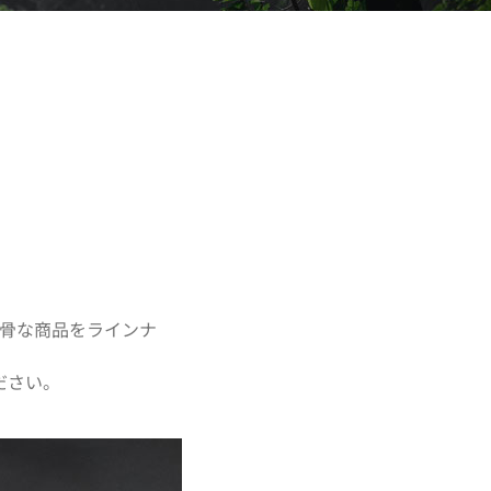
骨な商品をラインナ
ださい。