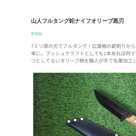
山人フルタング鉈ナイフオリーブ黒刃
別注品
7ミリ厚の刃でフルタング！広葉樹の薪割りか
単に。ブッシュクラフトとしても1本あれば何で
つとしてないオリーブ柄を職人が手で名栗加工