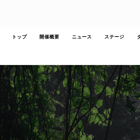
Skip
to
content
トップ
開催概要
ニュース
ステージ