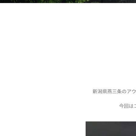
新潟県燕三条のア
今回は