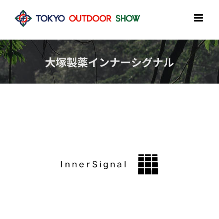
Skip
to
content
大塚製薬インナーシグナル