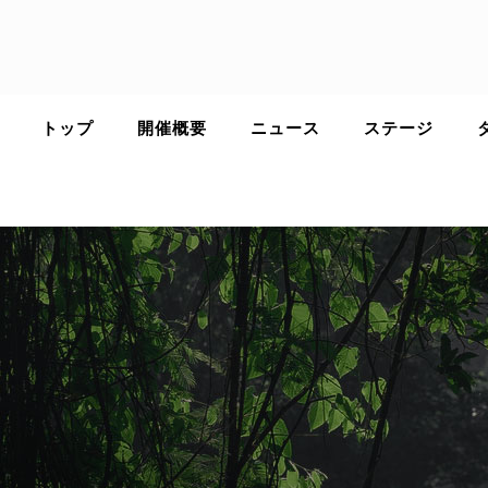
Skip
to
content
トップ
開催概要
ニュース
ステージ