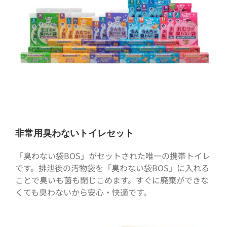
非常用臭わないトイレセット
「臭わない袋BOS」がセットされた唯⼀の携帯トイレ
です。排泄後の汚物袋を「臭わない袋BOS」に⼊れる
ことで臭いも菌も閉じこめます。すぐに廃棄ができな
くても臭わないから安⼼・快適です。